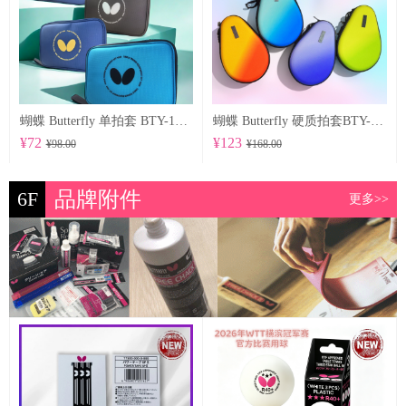
蝴蝶 Butterfly 单拍套 BTY-1027
蝴蝶 Butterfly 硬质拍套BTY-1029
¥72
¥123
¥98.00
¥168.00
6F
品牌附件
更多>>