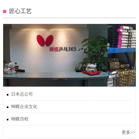
匠心工艺
日本总公司
蝴蝶企业文化
蝴蝶历程
更多>>