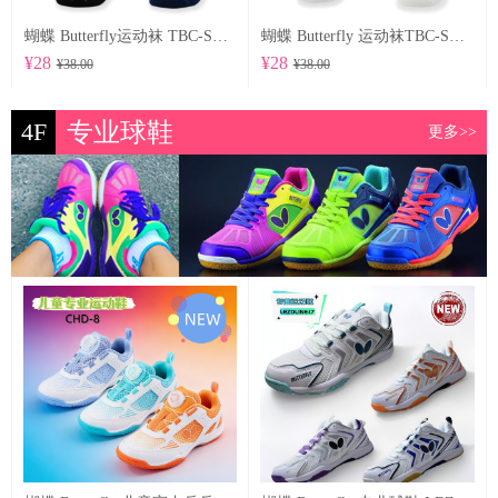
蝴蝶 Butterfly运动袜 TBC-SO-104
蝴蝶 Butterfly 运动袜TBC-SO-102
¥28
¥28
¥38.00
¥38.00
4F
专业球鞋
更多>>