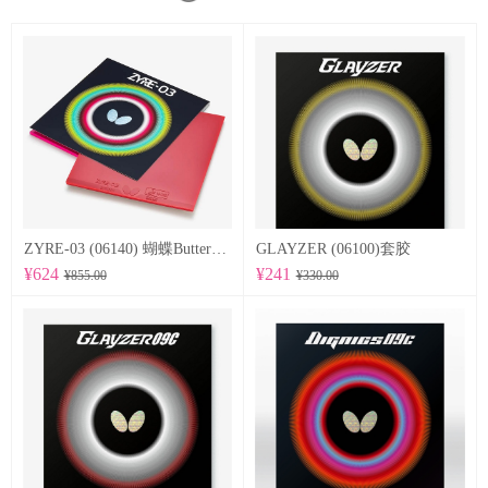
ZYRE-03 (06140) 蝴蝶Butterfly 专业反胶套胶
GLAYZER (06100)套胶
¥624
¥241
¥855.00
¥330.00