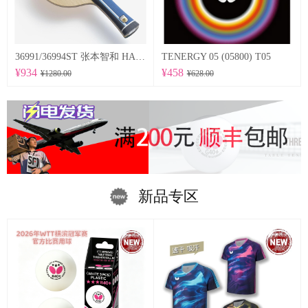
36991/36994ST 张本智和 HARIMOTO TOMOKAZU 以及适当弹性的特点为基础，采用在底板尺寸方面稍微加大的设计。
TENERGY 05 (05800) T05
¥934
¥458
¥1280.00
¥628.00
新品专区