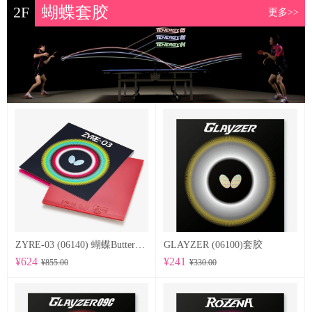
2F
蝴蝶套胶
更多>>
ZYRE-03 (06140) 蝴蝶Butterfly 专业反胶套胶
GLAYZER (06100)套胶
¥624
¥241
¥855.00
¥330.00