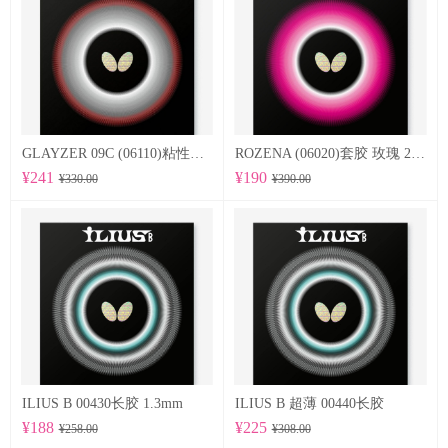
GLAYZER 09C (06110)粘性套胶
ROZENA (06020)套胶 玫瑰 2.1mm
¥241
¥190
¥330.00
¥390.00
ILIUS B 00430长胶 1.3mm
ILIUS B 超薄 00440长胶
¥188
¥225
¥258.00
¥308.00