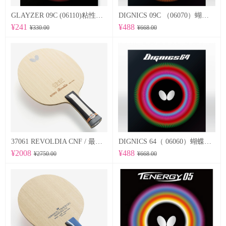
GLAYZER 09C (06110)粘性套胶
DIGNICS 09C （06070）蝴蝶Butterfly 专业反胶套胶 粘性
¥241
¥488
¥330.00
¥668.00
37061 REVOLDIA CNF / 最新纳米技术 蝴蝶Butterfly 专业底板
DIGNICS 64（ 06060）蝴蝶Butterfly 专业反胶套胶 高速 d64
¥2008
¥488
¥2750.00
¥668.00