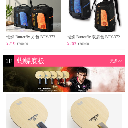
蝴蝶 Butterfly 方包 BTY-373
蝴蝶 Butterfly 双肩包 BTY-372
¥219
¥263
¥300.00
¥360.00
1F
蝴蝶底板
更多>>