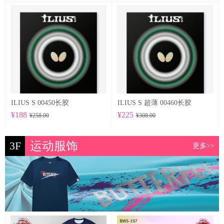
ILIUS S 00450长胶
ILIUS S 超薄 00460长胶
¥188
¥225
¥258.00
¥308.00
3F
运动服饰
更多>>