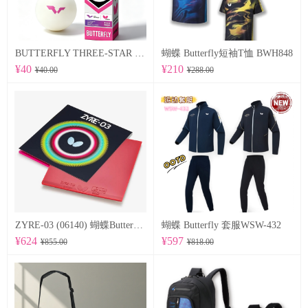
BUTTERFLY THREE-STAR BALL R40+ 96070
蝴蝶 Butterfly短袖T恤 BWH848
¥40
¥210
¥40.00
¥288.00
ZYRE-03 (06140) 蝴蝶Butterfly 专业反胶套胶
蝴蝶 Butterfly 套服WSW-432
¥624
¥597
¥855.00
¥818.00