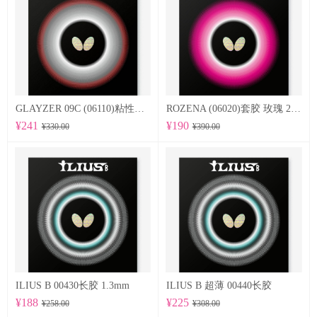
GLAYZER 09C (06110)粘性套胶
ROZENA (06020)套胶 玫瑰 2.1mm
¥241
¥190
¥330.00
¥390.00
ILIUS B 00430长胶 1.3mm
ILIUS B 超薄 00440长胶
¥188
¥225
¥258.00
¥308.00