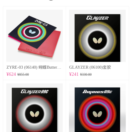
ZYRE-03 (06140) 蝴蝶Butterfly 专业反胶套胶
GLAYZER (06100)套胶
¥624
¥241
¥855.00
¥330.00