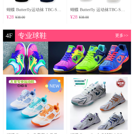
蝴蝶 Butterfly运动袜 TBC-SO-104
蝴蝶 Butterfly 运动袜TBC-SO-102
¥28
¥28
¥38.00
¥38.00
4F
专业球鞋
更多>>