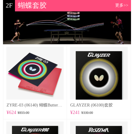
2F
蝴蝶套胶
更多>>
ZYRE-03 (06140) 蝴蝶Butterfly 专业反胶套胶
GLAYZER (06100)套胶
¥624
¥241
¥855.00
¥330.00