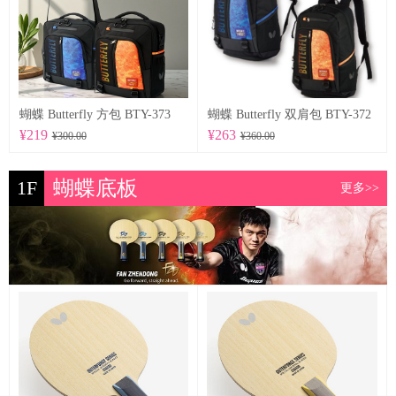
蝴蝶 Butterfly 方包 BTY-373
蝴蝶 Butterfly 双肩包 BTY-372
¥219
¥263
¥300.00
¥360.00
1F
蝴蝶底板
更多>>