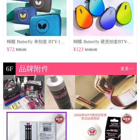
蝴蝶 Butterfly 单拍套 BTY-1027
蝴蝶 Butterfly 硬质拍套BTY-1029
¥72
¥123
¥98.00
¥168.00
6F
品牌附件
更多>>