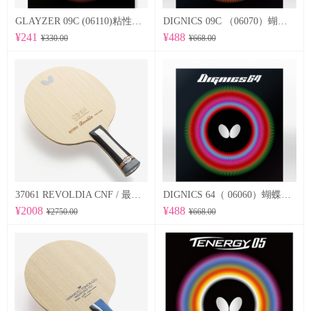
GLAYZER 09C (06110)粘性套胶
DIGNICS 09C （06070）蝴蝶Butterfly 专业反胶套胶 粘性
¥241
¥488
¥330.00
¥668.00
37061 REVOLDIA CNF / 最新纳米技术 蝴蝶Butterfly 专业底板
DIGNICS 64（ 06060）蝴蝶Butterfly 专业反胶套胶 高速 d64
¥2008
¥488
¥2750.00
¥668.00