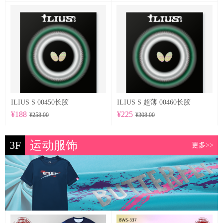
ILIUS S 00450长胶
ILIUS S 超薄 00460长胶
¥188
¥225
¥258.00
¥308.00
3F
运动服饰
更多>>