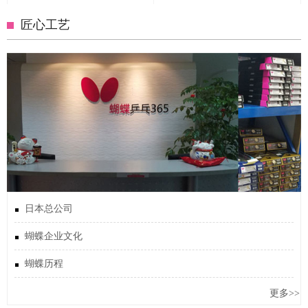
匠心工艺
日本总公司
蝴蝶企业文化
蝴蝶历程
更多>>