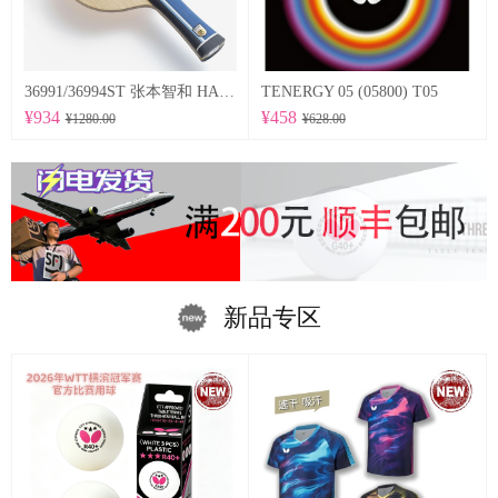
36991/36994ST 张本智和 HARIMOTO TOMOKAZU 以及适当弹性的特点为基础，采用在底板尺寸方面稍微加大的设计。
TENERGY 05 (05800) T05
¥934
¥458
¥1280.00
¥628.00
新品专区