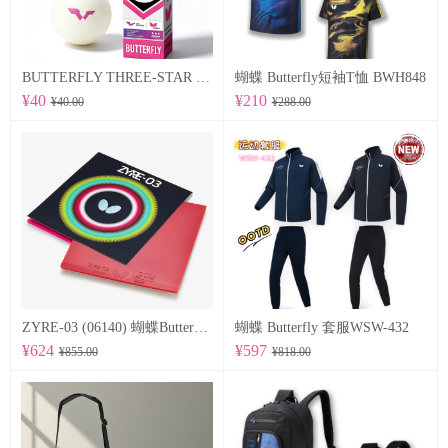
BUTTERFLY THREE-STAR BALL R40+ 96070
蝴蝶 Butterfly短袖T恤 BWH848
¥40
¥210
¥40.00
¥288.00
ZYRE-03 (06140) 蝴蝶Butterfly 专业反胶套胶
蝴蝶 Butterfly 套服WSW-432
¥624
¥597
¥855.00
¥818.00