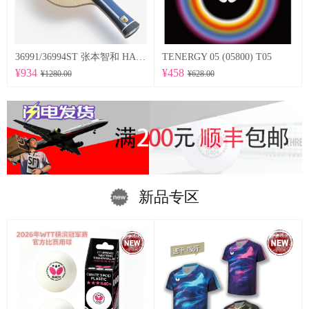
36991/36994ST 张本智和 HARIMOTO TOMOKAZU 以及适当弹性的特点为基础，采用在底板尺寸方面稍微加大的设计。
TENERGY 05 (05800) T05
¥934
¥458
¥1280.00
¥628.00
新品专区