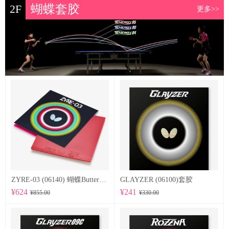
2F
蝴蝶套胶
更多>>
ZYRE-03 (06140) 蝴蝶Butterfly 专业反胶套胶
GLAYZER (06100)套胶
¥624
¥241
¥855.00
¥330.00