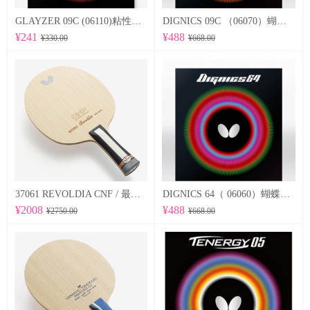
GLAYZER 09C (06110)粘性套胶
DIGNICS 09C （06070）蝴蝶Butterfly 专业反胶套胶 粘性
¥241
¥488
¥330.00
¥668.00
37061 REVOLDIA CNF / 最新纳米技术 蝴蝶Butterfly 专业底板
DIGNICS 64（ 06060）蝴蝶Butterfly 专业反胶套胶 高速 d64
¥2008
¥488
¥2750.00
¥668.00