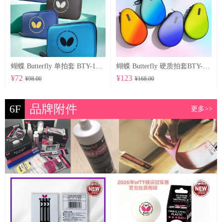
蝴蝶 Butterfly 单拍套 BTY-1027
蝴蝶 Butterfly 硬质拍套BTY-1029
¥72
¥123
¥98.00
¥168.00
6F
品牌附件
更多>>