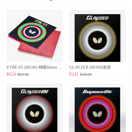
ZYRE-03 (06140) 蝴蝶Butterfly 专业反胶套胶
GLAYZER (06100)套胶
¥624
¥241
¥855.00
¥330.00