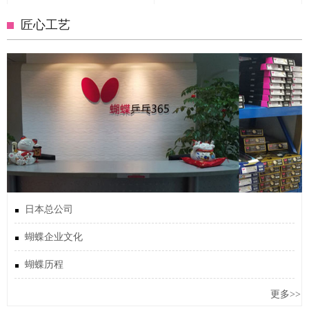
匠心工艺
日本总公司
蝴蝶企业文化
蝴蝶历程
更多>>