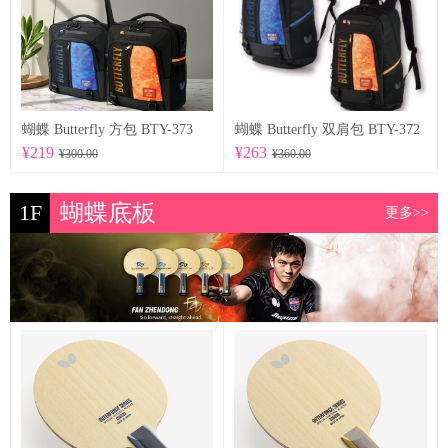
蝴蝶 Butterfly 方包 BTY-373
蝴蝶 Butterfly 双肩包 BTY-372
¥219
¥263
¥300.00
¥360.00
1F
蝴蝶底板
更多>>