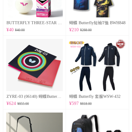
BUTTERFLY THREE-STAR BALL R40+ 96070
蝴蝶 Butterfly短袖T恤 BWH848
¥40
¥210
¥40.00
¥288.00
ZYRE-03 (06140) 蝴蝶Butterfly 专业反胶套胶
蝴蝶 Butterfly 套服WSW-432
¥624
¥597
¥855.00
¥818.00