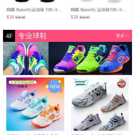
蝴蝶 Butterfly运动袜 TBC-SO-104
蝴蝶 Butterfly 运动袜TBC-SO-102
¥28
¥28
¥38.00
¥38.00
4F
专业球鞋
更多>>