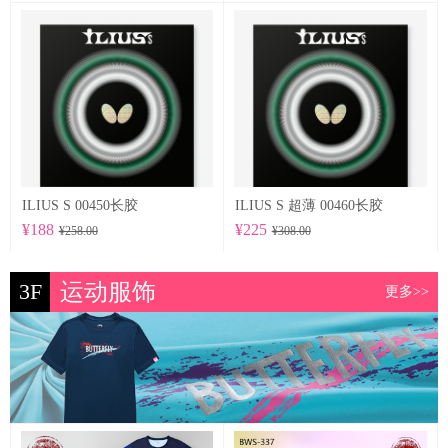
ILIUS S 00450长胶
ILIUS S 超薄 00460长胶
¥188
¥225
¥258.00
¥308.00
3F
运动服饰
更多>>