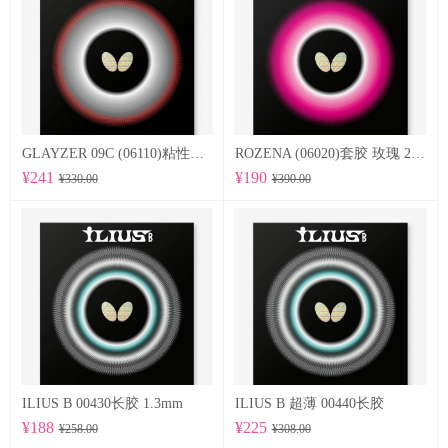
GLAYZER 09C (06110)粘性套胶
ROZENA (06020)套胶 玫瑰 2.1mm
¥241
¥190
¥330.00
¥390.00
ILIUS B 00430长胶 1.3mm
ILIUS B 超薄 00440长胶
¥188
¥225
¥258.00
¥308.00