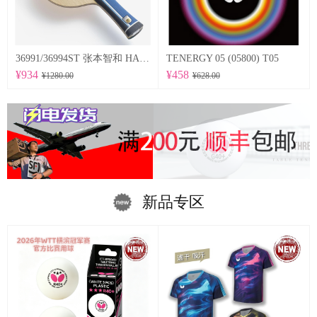
36991/36994ST 张本智和 HARIMOTO TOMOKAZU 以及适当弹性的特点为基础，采用在底板尺寸方面稍微加大的设计。
TENERGY 05 (05800) T05
¥934
¥458
¥1280.00
¥628.00
新品专区