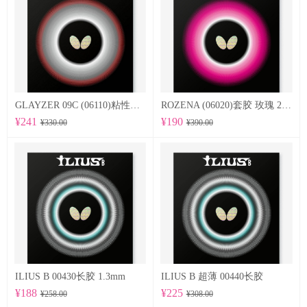
GLAYZER 09C (06110)粘性套胶
ROZENA (06020)套胶 玫瑰 2.1mm
¥241
¥190
¥330.00
¥390.00
ILIUS B 00430长胶 1.3mm
ILIUS B 超薄 00440长胶
¥188
¥225
¥258.00
¥308.00