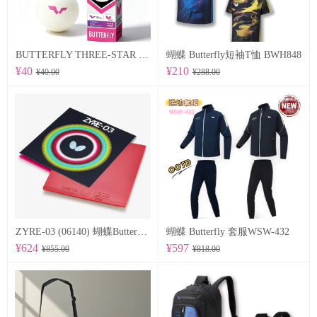
BUTTERFLY THREE-STAR BALL R40+ 96070
蝴蝶 Butterfly短袖T恤 BWH848
¥40
¥210
¥40.00
¥288.00
ZYRE-03 (06140) 蝴蝶Butterfly 专业反胶套胶
蝴蝶 Butterfly 套服WSW-432
¥624
¥597
¥855.00
¥818.00