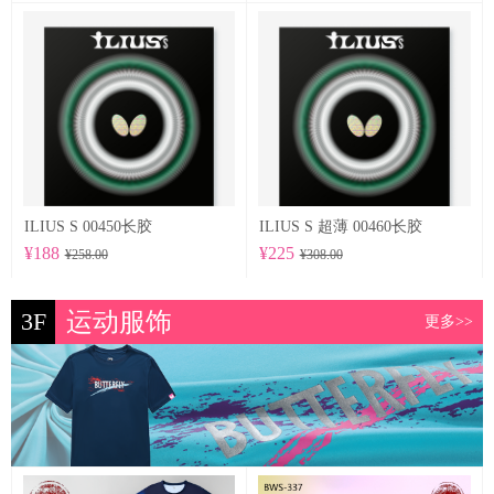
ILIUS S 00450长胶
ILIUS S 超薄 00460长胶
¥188
¥225
¥258.00
¥308.00
3F
运动服饰
更多>>