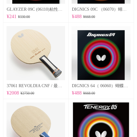
GLAYZER 09C (06110)粘性套胶
DIGNICS 09C （06070）蝴蝶Butterfly 专业反胶套胶 粘性
¥241
¥488
¥330.00
¥668.00
37061 REVOLDIA CNF / 最新纳米技术 蝴蝶Butterfly 专业底板
DIGNICS 64（ 06060）蝴蝶Butterfly 专业反胶套胶 高速 d64
¥2008
¥488
¥2750.00
¥668.00