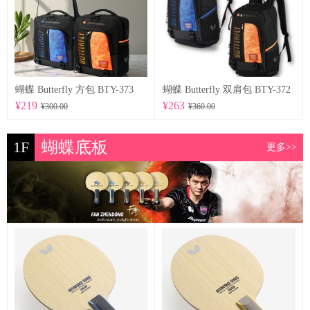
蝴蝶 Butterfly 方包 BTY-373
蝴蝶 Butterfly 双肩包 BTY-372
¥219
¥263
¥300.00
¥360.00
1F
蝴蝶底板
更多>>