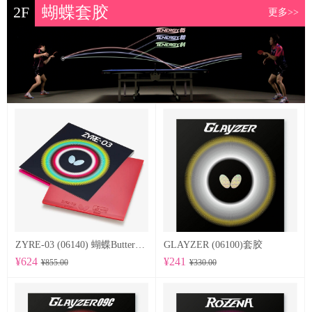
2F
蝴蝶套胶
更多>>
ZYRE-03 (06140) 蝴蝶Butterfly 专业反胶套胶
GLAYZER (06100)套胶
¥624
¥241
¥855.00
¥330.00