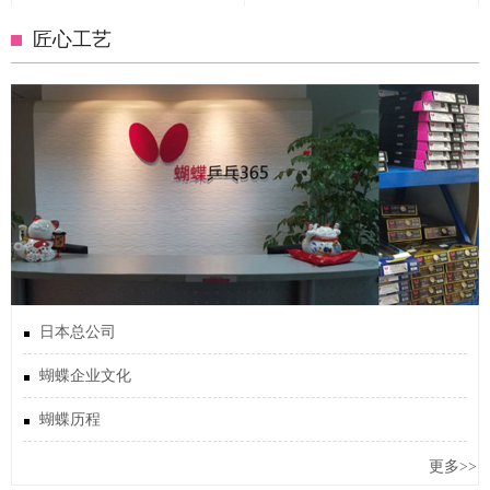
匠心工艺
日本总公司
蝴蝶企业文化
蝴蝶历程
更多>>