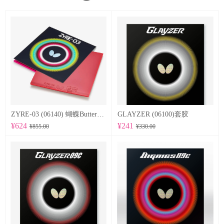
ZYRE-03 (06140) 蝴蝶Butterfly 专业反胶套胶
GLAYZER (06100)套胶
¥624
¥241
¥855.00
¥330.00