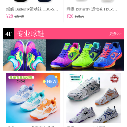
蝴蝶 Butterfly运动袜 TBC-SO-104
蝴蝶 Butterfly 运动袜TBC-SO-102
¥28
¥28
¥38.00
¥38.00
4F
专业球鞋
更多>>