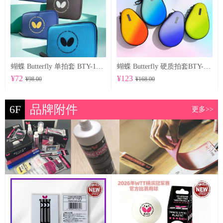
蝴蝶 Butterfly 单拍套 BTY-1027
蝴蝶 Butterfly 硬质拍套BTY-1029
¥72
¥123
¥98.00
¥168.00
6F
品牌附件
更多>>