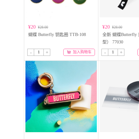
¥20
¥20
¥28.00
¥28.00
蝴蝶 Butterfly 钥匙圈 TTB-108
全新 蝴蝶Butterf
型） 77030
-
+
-
+
加入购物车