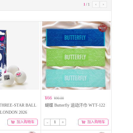
1
/
1


¥66
¥90.00
THREE-STAR BALL
蝴蝶 Butterfly 运动汗巾 WTT-122
 LONDON 2026
-
+
加入购物车
加入购物车