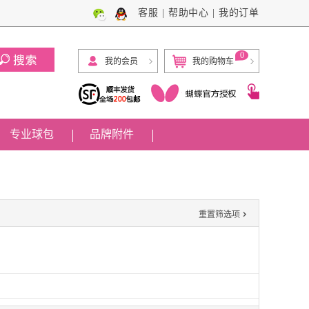
客服
|
帮助中心
|
我的订单
0
我的会员
我的购物车
专业球包
品牌附件

重置筛选项