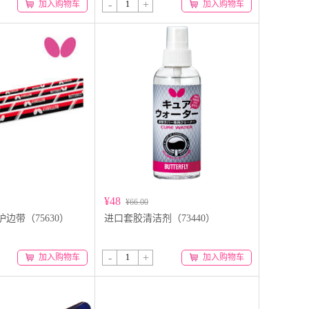
-
+
加入购物车
加入购物车
¥48
¥66.00
y 护边带（75630）
进口套胶清洁剂（73440）
-
+
加入购物车
加入购物车