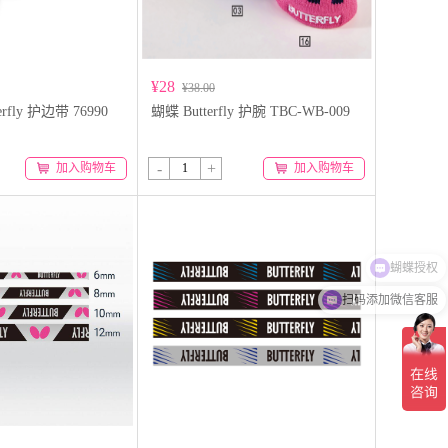
¥28
¥38.00
rfly 护边带 76990
蝴蝶 Butterfly 护腕 TBC-WB-009
-
+
加入购物车
加入购物车
扫码添加微信客服