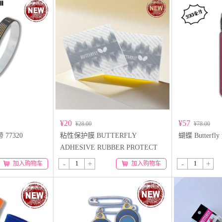
¥20
¥57
¥28.00
¥78.00
 77320
粘性保护膜 BUTTERFLY
蝴蝶 Butterfl
ADHESIVE RUBBER PROTECT
FILM IV 77340 2片装
-
+
-
+
加入购物车
加入购物车