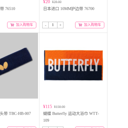
¥20
¥28.00
 76510
日本进口 10MM护边带 76700
-
+
加入购物车
加入购物车
¥115
¥158.00
y 头带 TBC-HB-007
蝴蝶 Butterfly 运动大浴巾 WTT-
109