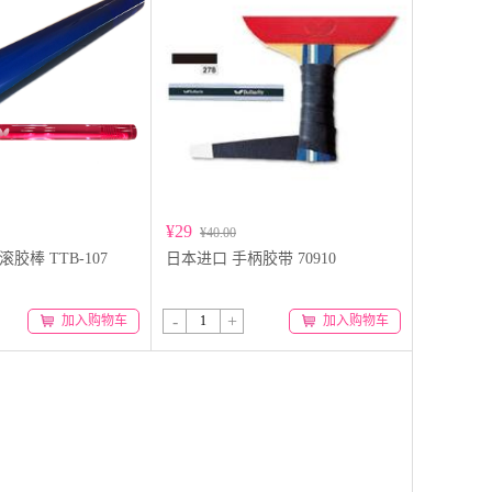
¥29
¥40.00
y 滚胶棒 TTB-107
日本进口 手柄胶带 70910
-
+
加入购物车
加入购物车