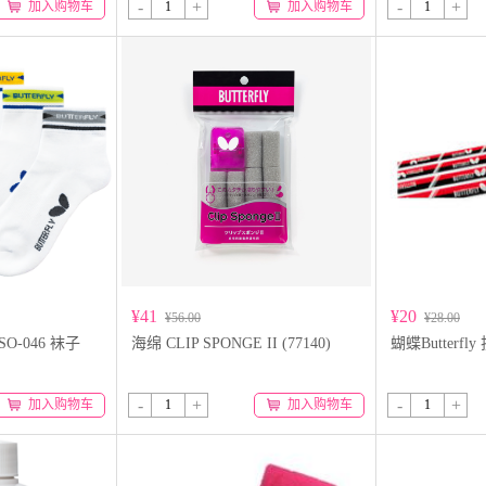
-
+
-
+
加入购物车
加入购物车
¥41
¥20
¥56.00
¥28.00
O-046 袜子
海绵 CLIP SPONGE II (77140)
蝴蝶Butterfl
-
+
-
+
加入购物车
加入购物车