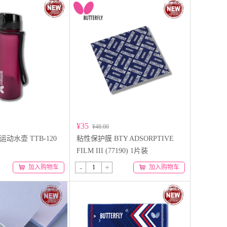
¥35
¥48.00
y 运动水壶 TTB-120
粘性保护膜 BTY ADSORPTIVE
FILM III (77190) 1片装
-
+
加入购物车
加入购物车