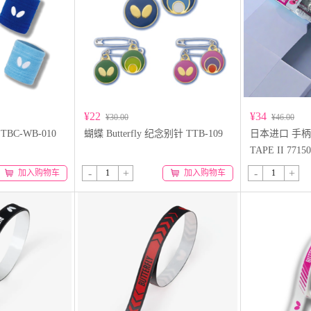
¥22
¥34
¥30.00
¥46.00
 TBC-WB-010
蝴蝶 Butterfly 纪念别针 TTB-109
日本进口 手柄胶
TAPE II 77150
-
+
-
+
加入购物车
加入购物车