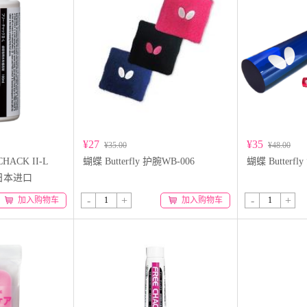
¥27
¥35
¥35.00
¥48.00
ACK II-L
蝴蝶 Butterfly 护腕WB-006
蝴蝶 Butterfl
 日本进口
-
+
-
+
加入购物车
加入购物车