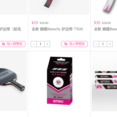
¥20
¥20
¥28.00
¥28.00
ly 护边带（起毛
全新 蝴蝶Butterfly 护边带 77020
全新 蝴蝶Butte
-
+
-
+
加入购物车
加入购物车