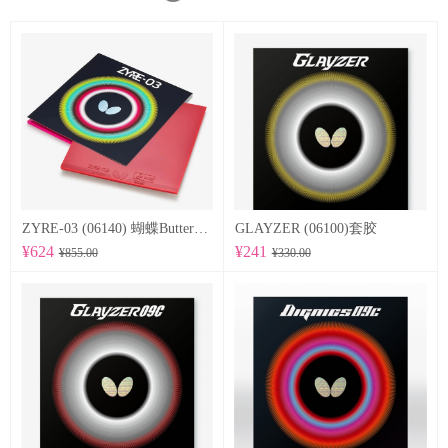
ZYRE-03 (06140) 蝴蝶Butterfly 专业反胶套胶
GLAYZER (06100)套胶
¥624
¥241
¥855.00
¥330.00