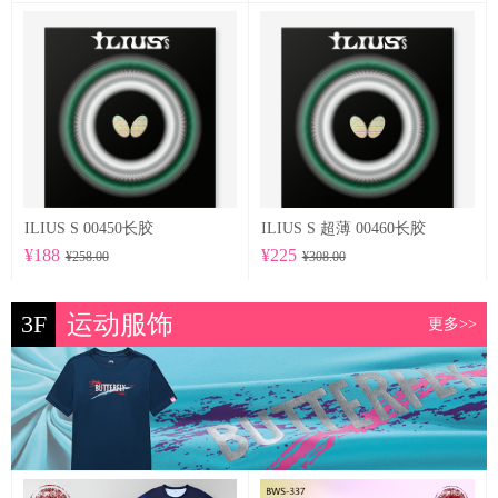
ILIUS S 00450长胶
ILIUS S 超薄 00460长胶
¥188
¥225
¥258.00
¥308.00
3F
运动服饰
更多>>