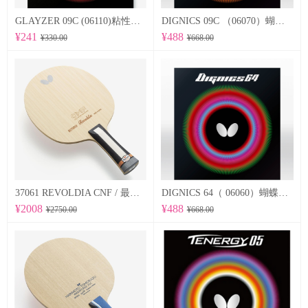
GLAYZER 09C (06110)粘性套胶
DIGNICS 09C （06070）蝴蝶Butterfly 专业反胶套胶 粘性
¥241
¥488
¥330.00
¥668.00
37061 REVOLDIA CNF / 最新纳米技术 蝴蝶Butterfly 专业底板
DIGNICS 64（ 06060）蝴蝶Butterfly 专业反胶套胶 高速 d64
¥2008
¥488
¥2750.00
¥668.00