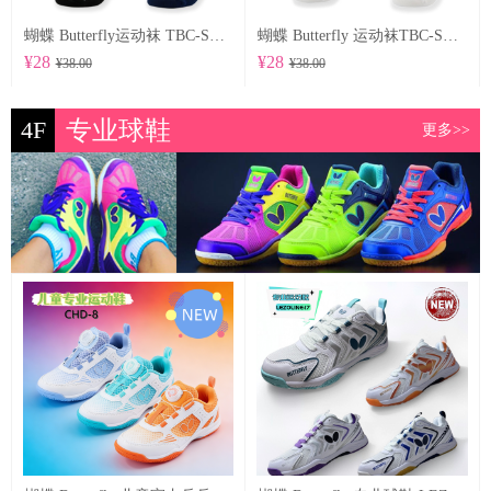
蝴蝶 Butterfly运动袜 TBC-SO-104
蝴蝶 Butterfly 运动袜TBC-SO-102
¥28
¥28
¥38.00
¥38.00
4F
专业球鞋
更多>>