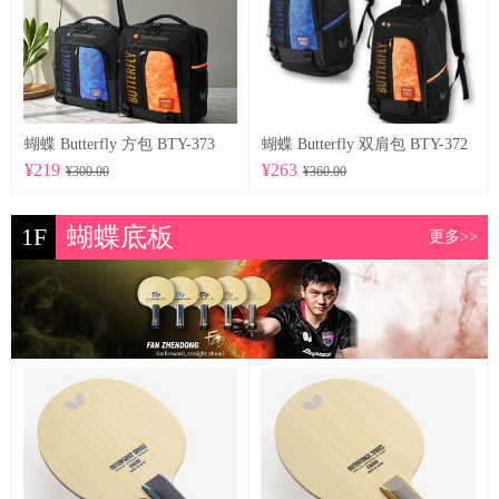
蝴蝶 Butterfly 方包 BTY-373
蝴蝶 Butterfly 双肩包 BTY-372
¥219
¥263
¥300.00
¥360.00
1F
蝴蝶底板
更多>>