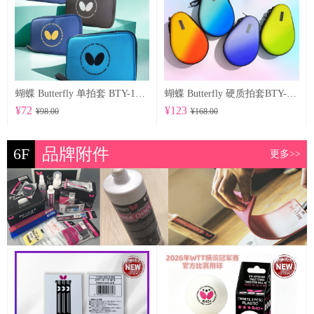
蝴蝶 Butterfly 单拍套 BTY-1027
蝴蝶 Butterfly 硬质拍套BTY-1029
¥72
¥123
¥98.00
¥168.00
6F
品牌附件
更多>>