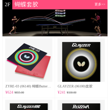
2F
蝴蝶套胶
更多>>
ZYRE-03 (06140) 蝴蝶Butterfly 专业反胶套胶
GLAYZER (06100)套胶
¥624
¥241
¥855.00
¥330.00