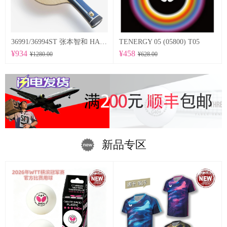
36991/36994ST 张本智和 HARIMOTO TOMOKAZU 以及适当弹性的特点为基础，采用在底板尺寸方面稍微加大的设计。
TENERGY 05 (05800) T05
¥934
¥458
¥1280.00
¥628.00
新品专区