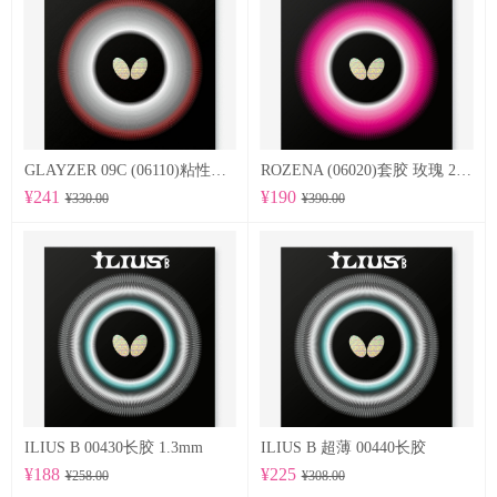
GLAYZER 09C (06110)粘性套胶
ROZENA (06020)套胶 玫瑰 2.1mm
¥241
¥190
¥330.00
¥390.00
ILIUS B 00430长胶 1.3mm
ILIUS B 超薄 00440长胶
¥188
¥225
¥258.00
¥308.00