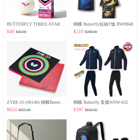
BUTTERFLY THREE-STAR BALL R40+ 96070
蝴蝶 Butterfly短袖T恤 BWH848
¥40
¥210
¥40.00
¥288.00
ZYRE-03 (06140) 蝴蝶Butterfly 专业反胶套胶
蝴蝶 Butterfly 套服WSW-432
¥624
¥597
¥855.00
¥818.00