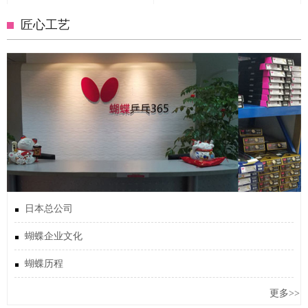
匠心工艺
日本总公司
蝴蝶企业文化
蝴蝶历程
更多>>