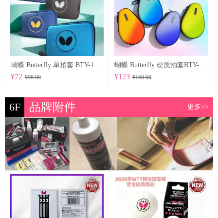
蝴蝶 Butterfly 单拍套 BTY-1027
蝴蝶 Butterfly 硬质拍套BTY-1029
¥72
¥123
¥98.00
¥168.00
6F
品牌附件
更多>>