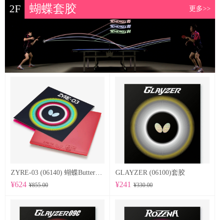
2F
蝴蝶套胶
更多>>
ZYRE-03 (06140) 蝴蝶Butterfly 专业反胶套胶
GLAYZER (06100)套胶
¥624
¥241
¥855.00
¥330.00