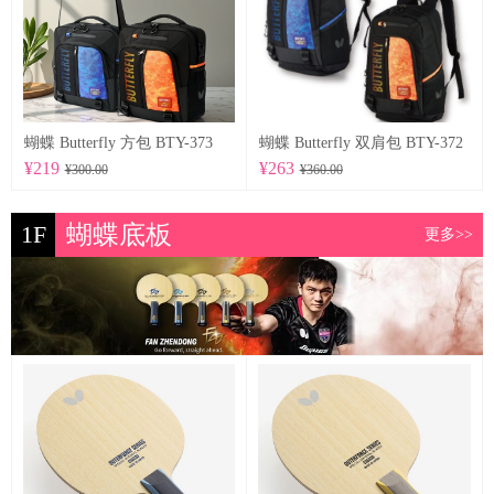
蝴蝶 Butterfly 方包 BTY-373
蝴蝶 Butterfly 双肩包 BTY-372
¥219
¥263
¥300.00
¥360.00
1F
蝴蝶底板
更多>>