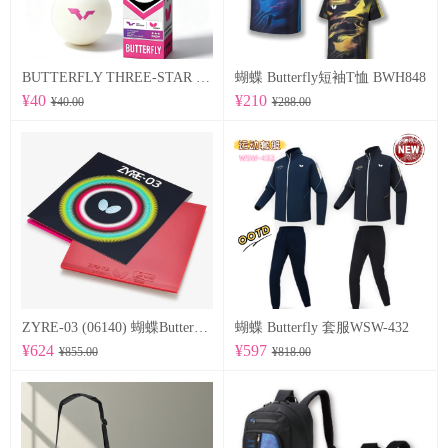
BUTTERFLY THREE-STAR BALL R40+ 96070
蝴蝶 Butterfly短袖T恤 BWH848
¥40
¥210
¥40.00
¥288.00
ZYRE-03 (06140) 蝴蝶Butterfly 专业反胶套胶
蝴蝶 Butterfly 套服WSW-432
¥624
¥597
¥855.00
¥818.00