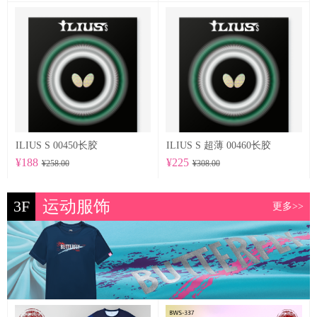
ILIUS S 00450长胶
ILIUS S 超薄 00460长胶
¥188
¥225
¥258.00
¥308.00
3F
运动服饰
更多>>