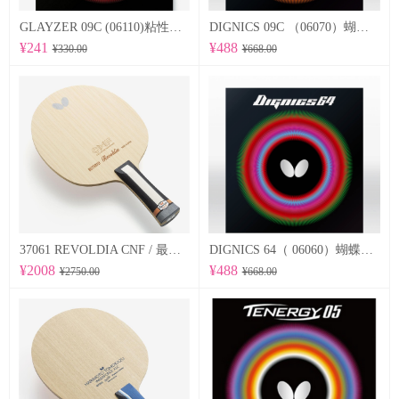
GLAYZER 09C (06110)粘性套胶
DIGNICS 09C （06070）蝴蝶Butterfly 专业反胶套胶 粘性
¥241
¥488
¥330.00
¥668.00
37061 REVOLDIA CNF / 最新纳米技术 蝴蝶Butterfly 专业底板
DIGNICS 64（ 06060）蝴蝶Butterfly 专业反胶套胶 高速 d64
¥2008
¥488
¥2750.00
¥668.00