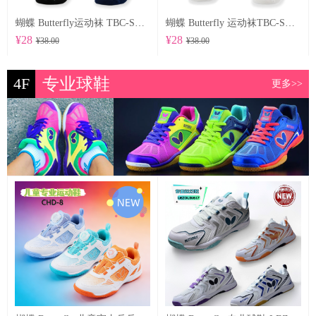
蝴蝶 Butterfly运动袜 TBC-SO-104
蝴蝶 Butterfly 运动袜TBC-SO-102
¥28
¥28
¥38.00
¥38.00
4F
专业球鞋
更多>>