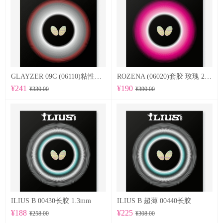
GLAYZER 09C (06110)粘性套胶
ROZENA (06020)套胶 玫瑰 2.1mm
¥241
¥190
¥330.00
¥390.00
ILIUS B 00430长胶 1.3mm
ILIUS B 超薄 00440长胶
¥188
¥225
¥258.00
¥308.00