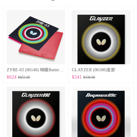
ZYRE-03 (06140) 蝴蝶Butterfly 专业反胶套胶
GLAYZER (06100)套胶
¥624
¥241
¥855.00
¥330.00