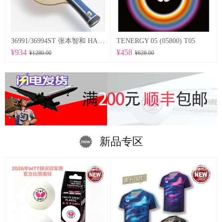
36991/36994ST 张本智和 HARIMOTO TOMOKAZU 以及适当弹性的特点为基础，采用在底板尺寸方面稍微加大的设计。
TENERGY 05 (05800) T05
¥934
¥458
¥1280.00
¥628.00
新品专区