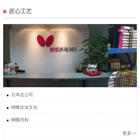
匠心工艺
日本总公司
蝴蝶企业文化
蝴蝶历程
更多>>