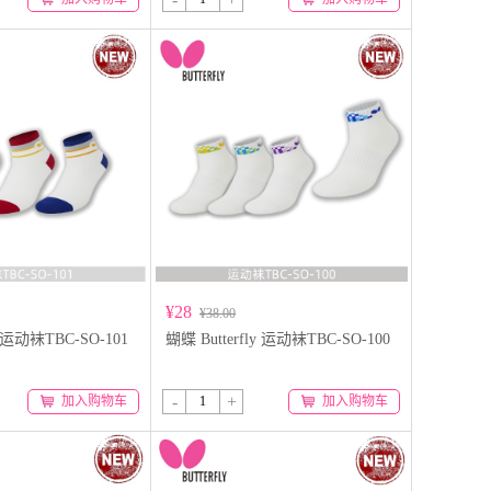
¥28
¥38.00
y 运动袜TBC-SO-101
蝴蝶 Butterfly 运动袜TBC-SO-100
-
+
加入购物车
加入购物车
扫码添加微信客服