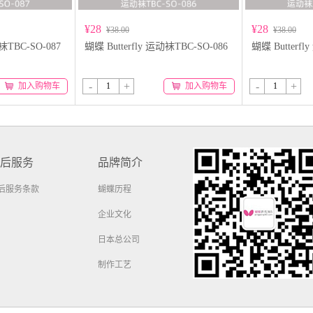
¥28
¥28
¥38.00
¥38.00
动袜TBC-SO-087
蝴蝶 Butterfly 运动袜TBC-SO-086
蝴蝶 Butterfl
-
+
-
+
加入购物车
加入购物车
后服务
品牌简介
后服务条款
蝴蝶历程
企业文化
日本总公司
制作工艺