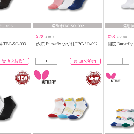
¥28
¥28
¥38.00
¥38.00
动袜TBC-SO-093
蝴蝶 Butterfly 运动袜TBC-SO-092
蝴蝶 Butterfl
-
+
-
+
加入购物车
加入购物车