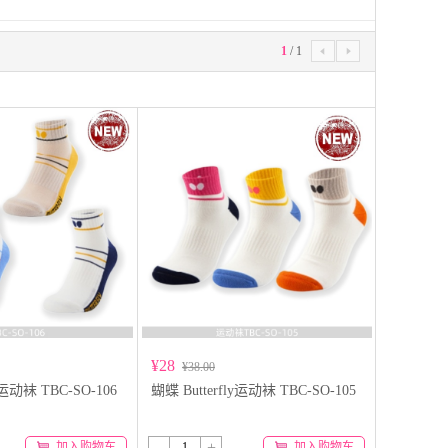
1
/
1


¥28
¥38.00
y运动袜 TBC-SO-106
蝴蝶 Butterfly运动袜 TBC-SO-105
-
+
加入购物车
加入购物车