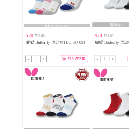
¥28
¥28
¥38.00
¥38.00
蝴蝶 Butterfly 运动袜TBC-SO-094
蝴蝶 Butterfly 运
-
+
-
+
加入购物车