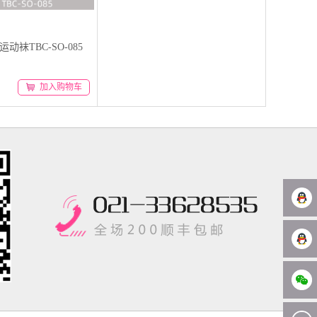
y 运动袜TBC-SO-085
加入购物车