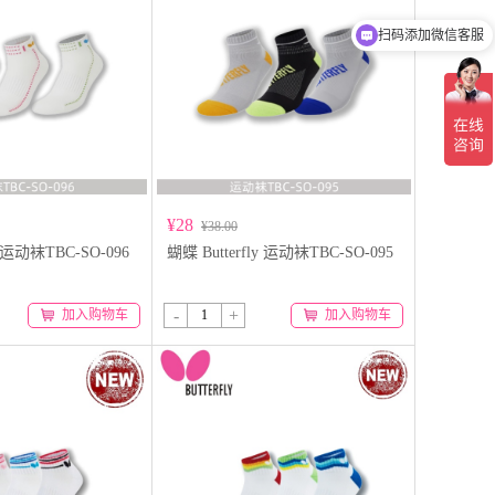
蝴蝶授权网络专卖店
¥28
¥38.00
y 运动袜TBC-SO-096
蝴蝶 Butterfly 运动袜TBC-SO-095
-
+
加入购物车
加入购物车