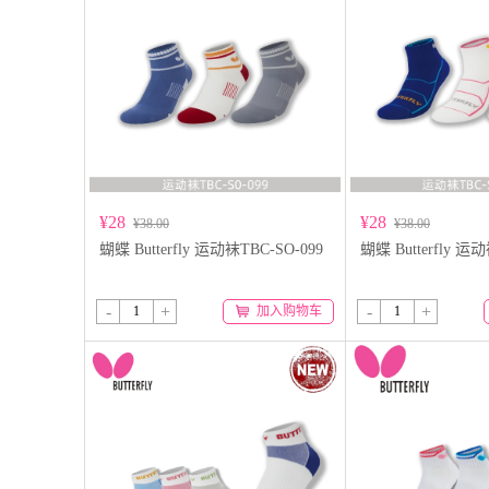
¥28
¥28
¥38.00
¥38.00
蝴蝶 Butterfly 运动袜TBC-SO-099
蝴蝶 Butterfly 运
-
+
-
+
加入购物车