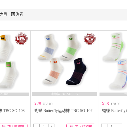

大图
列表
¥28
¥28
¥38.00
¥38.00
袜 TBC-SO-108
蝴蝶 Butterfly运动袜 TBC-SO-107
蝴蝶 Butterfl
-
+
-
+
加入购物车
加入购物车