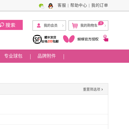
客服
|
帮助中心
|
我的订单
0
我的会员
我的购物车
专业球包
品牌附件

重置筛选项