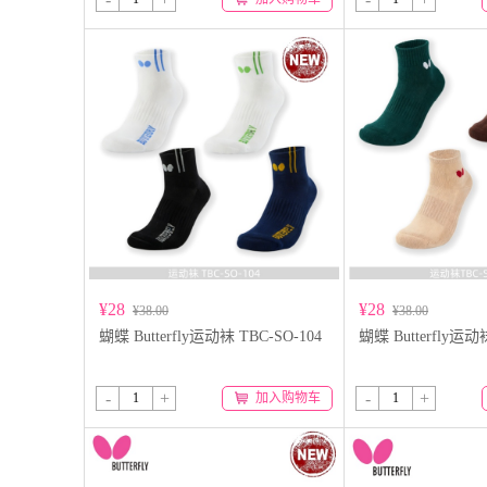
¥28
¥28
¥38.00
¥38.00
蝴蝶 Butterfly运动袜 TBC-SO-104
蝴蝶 Butterfly运动
-
+
-
+
加入购物车