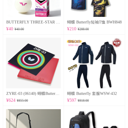
BUTTERFLY THREE-STAR BALL R40+ 96070
蝴蝶 Butterfly短袖T恤 BWH848
¥40
¥210
¥40.00
¥288.00
ZYRE-03 (06140) 蝴蝶Butterfly 专业反胶套胶
蝴蝶 Butterfly 套服WSW-432
¥624
¥597
¥855.00
¥818.00