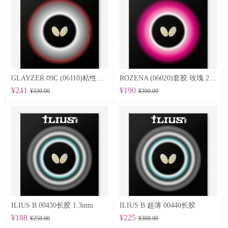
GLAYZER 09C (06110)粘性套胶
ROZENA (06020)套胶 玫瑰 2.1mm
¥241
¥190
¥330.00
¥390.00
ILIUS B 00430长胶 1.3mm
ILIUS B 超薄 00440长胶
¥188
¥225
¥258.00
¥308.00