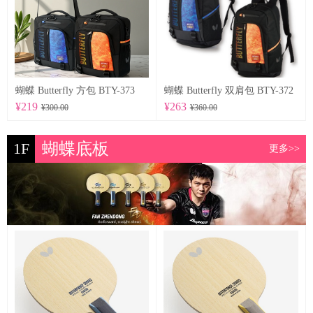
蝴蝶 Butterfly 方包 BTY-373
蝴蝶 Butterfly 双肩包 BTY-372
¥219
¥263
¥300.00
¥360.00
1F
蝴蝶底板
更多>>