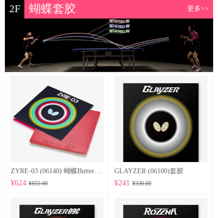
2F
蝴蝶套胶
更多>>
ZYRE-03 (06140) 蝴蝶Butterfly 专业反胶套胶
GLAYZER (06100)套胶
¥624
¥241
¥855.00
¥330.00