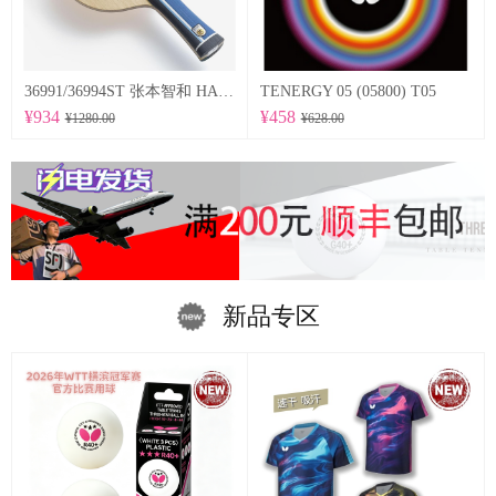
36991/36994ST 张本智和 HARIMOTO TOMOKAZU 以及适当弹性的特点为基础，采用在底板尺寸方面稍微加大的设计。
TENERGY 05 (05800) T05
¥934
¥458
¥1280.00
¥628.00
新品专区