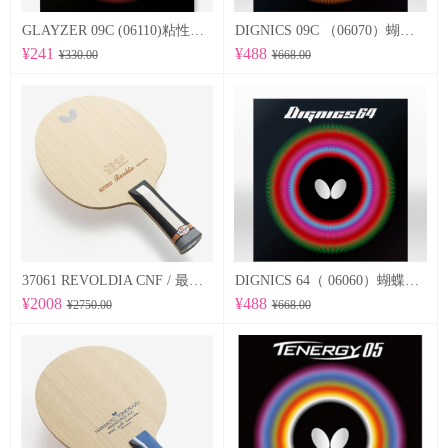
GLAYZER 09C (06110)粘性套胶
DIGNICS 09C （06070）蝴蝶Butterfly 专业反胶套胶 粘性
¥241
¥488
¥330.00
¥668.00
37061 REVOLDIA CNF / 最新纳米技术 蝴蝶Butterfly 专业底板
DIGNICS 64（ 06060）蝴蝶Butterfly 专业反胶套胶 高速 d64
¥2008
¥488
¥2750.00
¥668.00