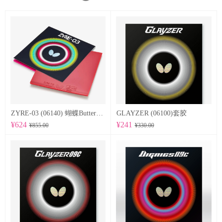
ZYRE-03 (06140) 蝴蝶Butterfly 专业反胶套胶
GLAYZER (06100)套胶
¥624
¥241
¥855.00
¥330.00