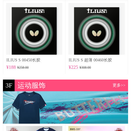
ILIUS S 00450长胶
ILIUS S 超薄 00460长胶
¥188
¥225
¥258.00
¥308.00
3F
运动服饰
更多>>