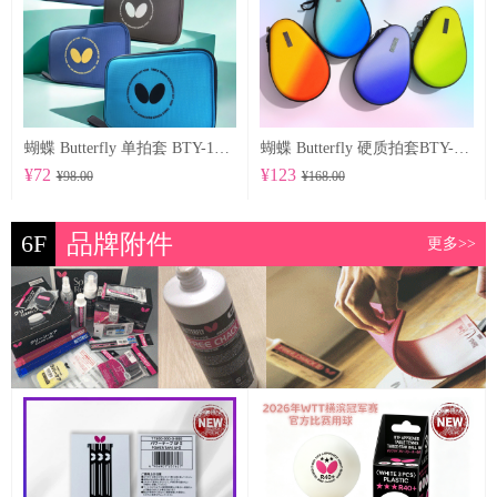
蝴蝶 Butterfly 单拍套 BTY-1027
蝴蝶 Butterfly 硬质拍套BTY-1029
¥72
¥123
¥98.00
¥168.00
6F
品牌附件
更多>>