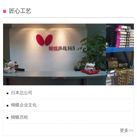
匠心工艺
日本总公司
蝴蝶企业文化
蝴蝶历程
更多>>