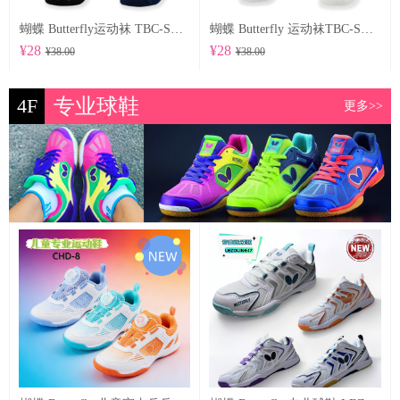
蝴蝶 Butterfly运动袜 TBC-SO-104
蝴蝶 Butterfly 运动袜TBC-SO-102
¥28
¥28
¥38.00
¥38.00
4F
专业球鞋
更多>>