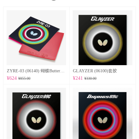
ZYRE-03 (06140) 蝴蝶Butterfly 专业反胶套胶
GLAYZER (06100)套胶
¥624
¥241
¥855.00
¥330.00