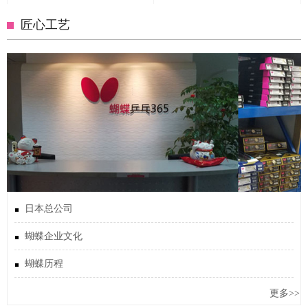
匠心工艺
日本总公司
蝴蝶企业文化
蝴蝶历程
更多>>