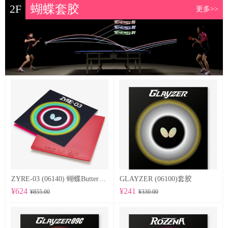
2F
蝴蝶套胶
更多>>
ZYRE-03 (06140) 蝴蝶Butterfly 专业反胶套胶
GLAYZER (06100)套胶
¥624
¥241
¥855.00
¥330.00