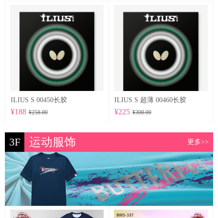
ILIUS S 00450长胶
ILIUS S 超薄 00460长胶
¥188
¥225
¥258.00
¥308.00
3F
运动服饰
更多>>