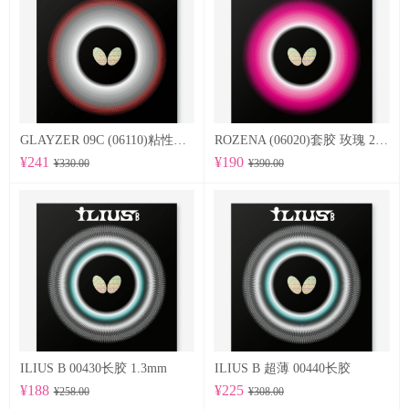
GLAYZER 09C (06110)粘性套胶
ROZENA (06020)套胶 玫瑰 2.1mm
¥241
¥190
¥330.00
¥390.00
ILIUS B 00430长胶 1.3mm
ILIUS B 超薄 00440长胶
¥188
¥225
¥258.00
¥308.00