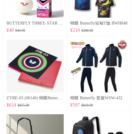
BUTTERFLY THREE-STAR BALL R40+ 96070
蝴蝶 Butterfly短袖T恤 BWH848
¥40
¥210
¥40.00
¥288.00
ZYRE-03 (06140) 蝴蝶Butterfly 专业反胶套胶
蝴蝶 Butterfly 套服WSW-432
¥624
¥597
¥855.00
¥818.00