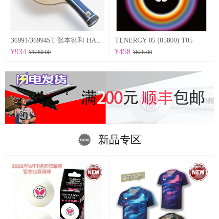
36991/36994ST 张本智和 HARIMOTO TOMOKAZU 以及适当弹性的特点为基础，采用在底板尺寸方面稍微加大的设计。
TENERGY 05 (05800) T05
¥934
¥458
¥1280.00
¥628.00
新品专区