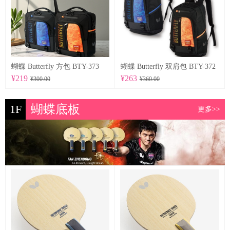
蝴蝶 Butterfly 方包 BTY-373
蝴蝶 Butterfly 双肩包 BTY-372
¥219
¥263
¥300.00
¥360.00
1F
蝴蝶底板
更多>>