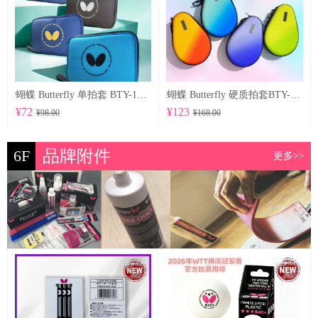
蝴蝶 Butterfly 单拍套 BTY-1027
蝴蝶 Butterfly 硬质拍套BTY-1029
¥72
¥123
¥98.00
¥168.00
6F
品牌附件
更多>>