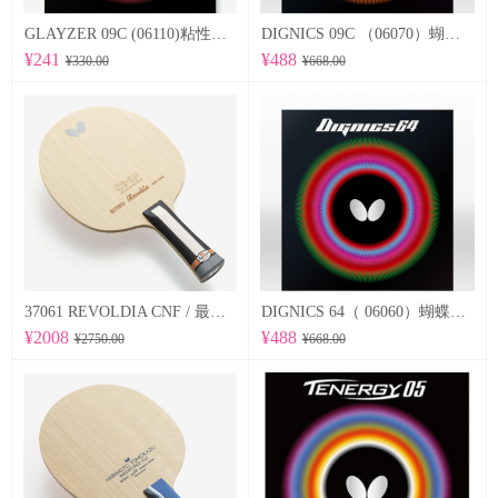
GLAYZER 09C (06110)粘性套胶
DIGNICS 09C （06070）蝴蝶Butterfly 专业反胶套胶 粘性
¥241
¥488
¥330.00
¥668.00
37061 REVOLDIA CNF / 最新纳米技术 蝴蝶Butterfly 专业底板
DIGNICS 64（ 06060）蝴蝶Butterfly 专业反胶套胶 高速 d64
¥2008
¥488
¥2750.00
¥668.00