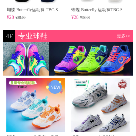
蝴蝶 Butterfly运动袜 TBC-SO-104
蝴蝶 Butterfly 运动袜TBC-SO-102
¥28
¥28
¥38.00
¥38.00
4F
专业球鞋
更多>>