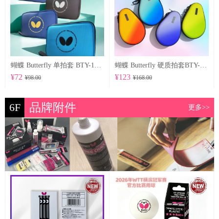
蝴蝶 Butterfly 单拍套 BTY-1027
蝴蝶 Butterfly 硬质拍套BTY-1029
¥72
¥123
¥98.00
¥168.00
6F
品牌附件
更多>>