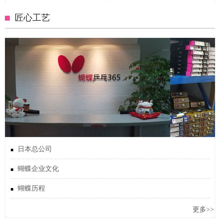
匠心工艺
日本总公司
蝴蝶企业文化
蝴蝶历程
更多>>