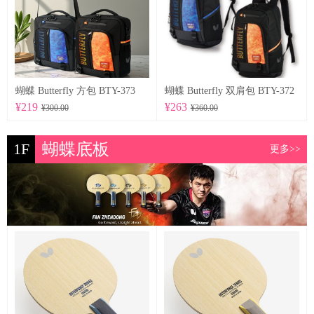
蝴蝶 Butterfly 方包 BTY-373
蝴蝶 Butterfly 双肩包 BTY-372
¥219
¥263
¥300.00
¥360.00
1F
蝴蝶底板
更多>>