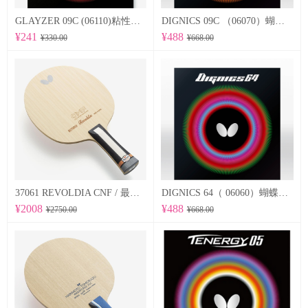
GLAYZER 09C (06110)粘性套胶
DIGNICS 09C （06070）蝴蝶Butterfly 专业反胶套胶 粘性
¥241
¥488
¥330.00
¥668.00
37061 REVOLDIA CNF / 最新纳米技术 蝴蝶Butterfly 专业底板
DIGNICS 64（ 06060）蝴蝶Butterfly 专业反胶套胶 高速 d64
¥2008
¥488
¥2750.00
¥668.00