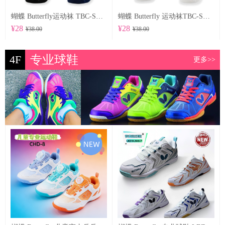
蝴蝶 Butterfly运动袜 TBC-SO-104
蝴蝶 Butterfly 运动袜TBC-SO-102
¥28
¥28
¥38.00
¥38.00
4F
专业球鞋
更多>>