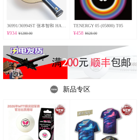
36991/36994ST 张本智和 HARIMOTO TOMOKAZU 以及适当弹性的特点为基础，采用在底板尺寸方面稍微加大的设计。
TENERGY 05 (05800) T05
¥934
¥458
¥1280.00
¥628.00
新品专区