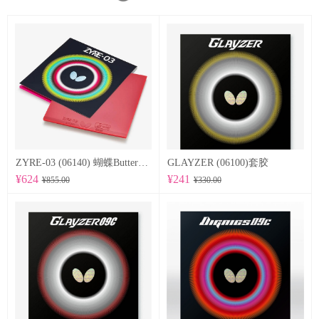
ZYRE-03 (06140) 蝴蝶Butterfly 专业反胶套胶
GLAYZER (06100)套胶
¥624
¥241
¥855.00
¥330.00