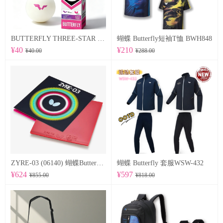
BUTTERFLY THREE-STAR BALL R40+ 96070
蝴蝶 Butterfly短袖T恤 BWH848
¥40
¥210
¥40.00
¥288.00
ZYRE-03 (06140) 蝴蝶Butterfly 专业反胶套胶
蝴蝶 Butterfly 套服WSW-432
¥624
¥597
¥855.00
¥818.00