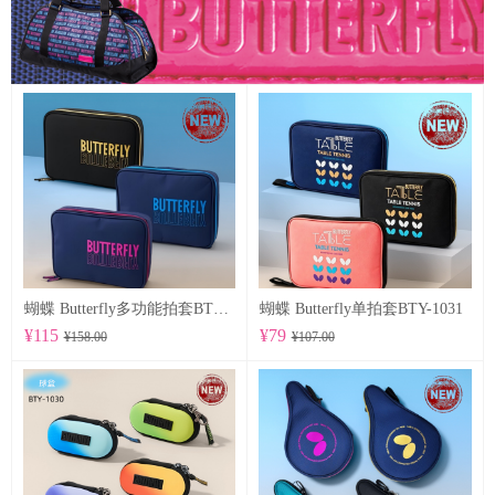
蝴蝶 Butterfly多功能拍套BTY-1032
蝴蝶 Butterfly单拍套BTY-1031
¥115
¥79
¥158.00
¥107.00