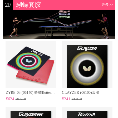
2F
蝴蝶套胶
更多>>
ZYRE-03 (06140) 蝴蝶Butterfly 专业反胶套胶
GLAYZER (06100)套胶
¥624
¥241
¥855.00
¥330.00