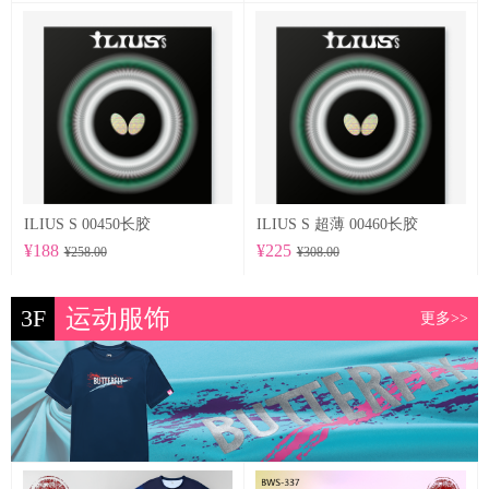
ILIUS S 00450长胶
ILIUS S 超薄 00460长胶
¥188
¥225
¥258.00
¥308.00
3F
运动服饰
更多>>