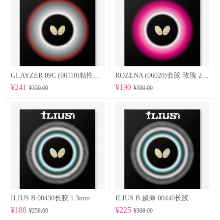
GLAYZER 09C (06110)粘性套胶
ROZENA (06020)套胶 玫瑰 2.1mm
¥241
¥190
¥330.00
¥390.00
ILIUS B 00430长胶 1.3mm
ILIUS B 超薄 00440长胶
¥188
¥225
¥258.00
¥308.00